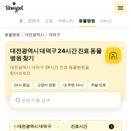
홈
콘텐츠
쇼핑
커뮤니티
동물병원
서비스
동물병원
/
대전광역시
/
대덕구
대전광역시 대덕구 24시간 진료 동물
병원 찾기
대전광역시 대덕구 24시간 진료 동물병원을
찾아보세요
24시 응급
고양이 전문
내 주변 24시
주말 진료
대전광역시 대덕구
진료시간
1