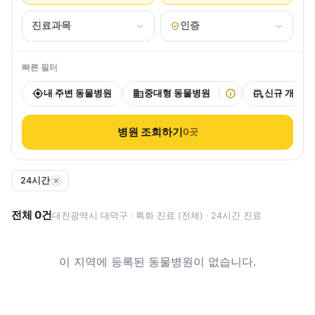
진료과목
인증
빠른 필터
내 주변 동물병원
중대형 동물병원
신규 개원
병원 조회하기
0
곳
24시간
전체
0
건
대전광역시 대덕구 · 특화 진료 (전체) · 24시간 진료
이 지역에 등록된 동물병원이 없습니다.