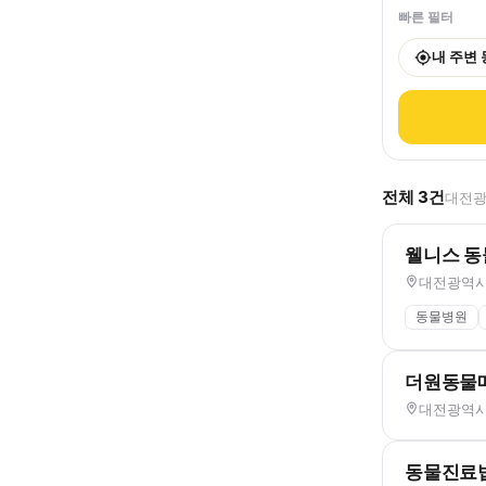
빠른 필터
내 주변
전체
3
건
대전광
웰니스 
대전광역시 
동물병원
더원동물
대전광역시 
동물진료