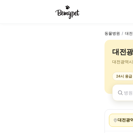
동물병원
/
대전
대전광
대전광역시
24시 응급
대전광역