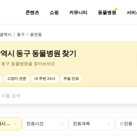
콘텐츠
쇼핑
커뮤니티
동물병원
서비
광역시
/
동구
/
용전동
역시 동구 동물병원 찾기
 동구 동물병원을 찾아보세요
고양이 전문
내 주변 24시
주말 진료
시 동구 용전동
진료시간
진료과목
인증