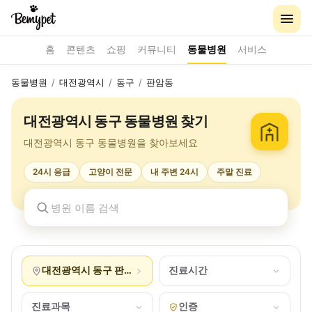
홈
콘텐츠
쇼핑
커뮤니티
동물병원
서비스
동물병원
/
대전광역시
/
동구
/
판암동
대전광역시 동구 동물병원 찾기
대전광역시 동구 동물병원을 찾아보세요
24시 응급
고양이 전문
내 주변 24시
주말 진료
대전광역시 동구 판암동
진료시간
진료과목
인증