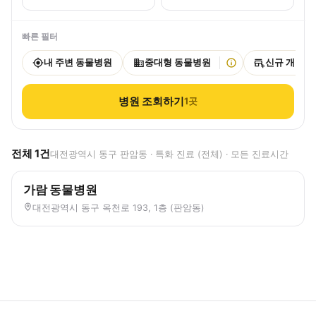
빠른 필터
내 주변 동물병원
중대형 동물병원
신규 개원
병원 조회하기
1
곳
전체
1
건
대전광역시 동구 판암동 · 특화 진료 (전체) · 모든 진료시간
가람 동물병원
대전광역시 동구 옥천로 193, 1층 (판암동)