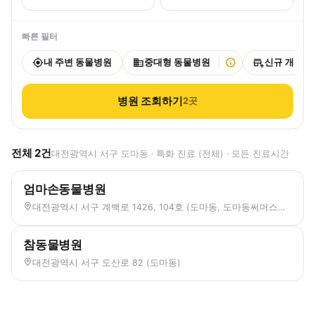
빠른 필터
내 주변 동물병원
중대형 동물병원
신규 개원
병원 조회하기
2
곳
전체
2
건
대전광역시 서구 도마동 · 특화 진료 (전체) · 모든 진료시간
엄마손동물병원
대전광역시 서구 계백로 1426, 104호 (도마동, 도마동써머스빌주상복합)
참동물병원
대전광역시 서구 도산로 82 (도마동)