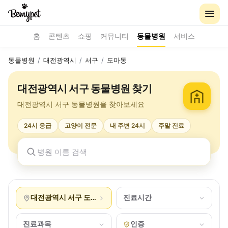
홈
콘텐츠
쇼핑
커뮤니티
동물병원
서비스
동물병원
/
대전광역시
/
서구
/
도마동
대전광역시 서구 동물병원 찾기
대전광역시 서구 동물병원을 찾아보세요
24시 응급
고양이 전문
내 주변 24시
주말 진료
대전광역시 서구 도마동
진료시간
진료과목
인증