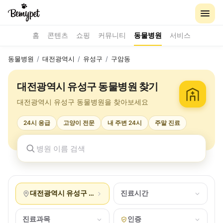
홈
콘텐츠
쇼핑
커뮤니티
동물병원
서비스
동물병원
/
대전광역시
/
유성구
/
구암동
대전광역시 유성구 동물병원 찾기
대전광역시 유성구 동물병원을 찾아보세요
24시 응급
고양이 전문
내 주변 24시
주말 진료
대전광역시 유성구 구암동
진료시간
진료과목
인증