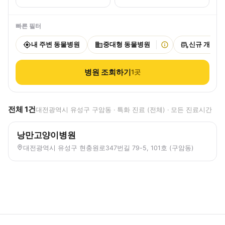
빠른 필터
내 주변 동물병원
중대형 동물병원
신규 개원
병원 조회하기
1
곳
전체
1
건
대전광역시 유성구 구암동 · 특화 진료 (전체) · 모든 진료시간
낭만고양이병원
대전광역시 유성구 현충원로347번길 79-5, 101호 (구암동)