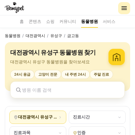
홈
콘텐츠
쇼핑
커뮤니티
동물병원
서비스
동물병원
/
대전광역시
/
유성구
/
금고동
대전광역시 유성구 동물병원 찾기
대전광역시 유성구 동물병원을 찾아보세요
24시 응급
고양이 전문
내 주변 24시
주말 진료
대전광역시 유성구 금고동
진료시간
진료과목
인증