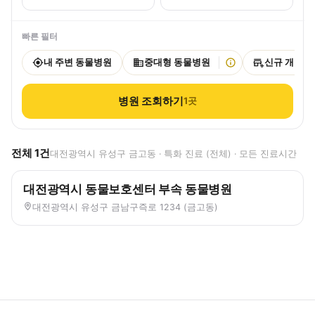
빠른 필터
내 주변 동물병원
중대형 동물병원
신규 개원
병원 조회하기
1
곳
전체
1
건
대전광역시 유성구 금고동 · 특화 진료 (전체) · 모든 진료시간
대전광역시 동물보호센터 부속 동물병원
대전광역시 유성구 금남구즉로 1234 (금고동)