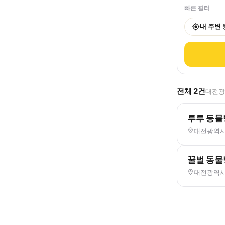
빠른 필터
내 주변
전체
2
건
대전광역
투투 동물
대전광역시 
꿀벌 동물
대전광역시 