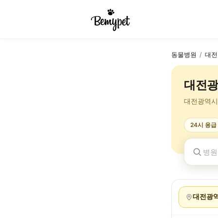
동물병원
/
대전
대전광
대전광역시
24시 응급
대전광역