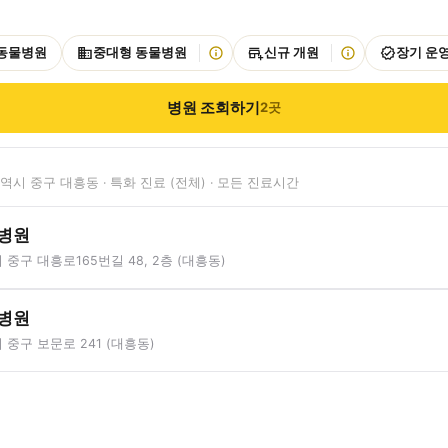
 동물병원
중대형 동물병원
신규 개원
장기 운
병원 조회하기
2
곳
시 중구 대흥동 · 특화 진료 (전체) · 모든 진료시간
병원
중구 대흥로165번길 48, 2층 (대흥동)
병원
중구 보문로 241 (대흥동)