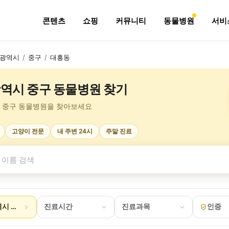
콘텐츠
쇼핑
커뮤니티
동물병원
서비
광역시
/
중구
/
대흥동
역시 중구 동물병원 찾기
 중구 동물병원을 찾아보세요
고양이 전문
내 주변 24시
주말 진료
시 중구 대흥동
진료시간
진료과목
인증