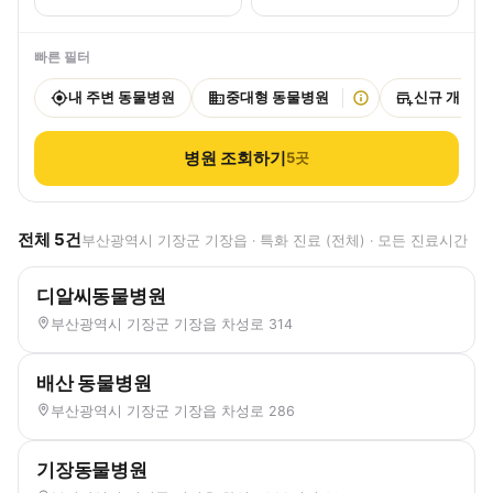
빠른 필터
내 주변 동물병원
중대형 동물병원
신규 개원
병원 조회하기
5
곳
전체
5
건
부산광역시 기장군 기장읍 · 특화 진료 (전체) · 모든 진료시간
디알씨동물병원
부산광역시 기장군 기장읍 차성로 314
배산 동물병원
부산광역시 기장군 기장읍 차성로 286
기장동물병원