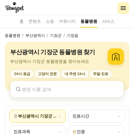
홈
콘텐츠
쇼핑
커뮤니티
동물병원
서비스
동물병원
/
부산광역시
/
기장군
/
기장읍
부산광역시 기장군 동물병원 찾기
부산광역시 기장군 동물병원을 찾아보세요
24시 응급
고양이 전문
내 주변 24시
주말 진료
부산광역시 기장군 기장읍
진료시간
진료과목
인증