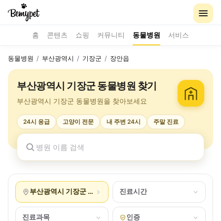
홈
콘텐츠
쇼핑
커뮤니티
동물병원
서비스
동물병원
/
부산광역시
/
기장군
/
장안읍
부산광역시 기장군 동물병원 찾기
부산광역시 기장군 동물병원을 찾아보세요
24시 응급
고양이 전문
내 주변 24시
주말 진료
부산광역시 기장군 장안읍
진료시간
진료과목
인증