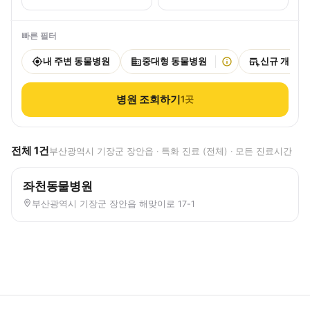
빠른 필터
내 주변 동물병원
중대형 동물병원
신규 개원
병원 조회하기
1
곳
전체
1
건
부산광역시 기장군 장안읍 · 특화 진료 (전체) · 모든 진료시간
좌천동물병원
부산광역시 기장군 장안읍 해맞이로 17-1