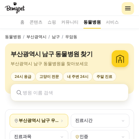
홈
콘텐츠
쇼핑
커뮤니티
동물병원
서비스
동물병원
/
부산광역시
/
남구
/
우암동
부산광역시 남구 동물병원 찾기
부산광역시 남구 동물병원을 찾아보세요
24시 응급
고양이 전문
내 주변 24시
주말 진료
부산광역시 남구 우암동
진료시간
진료과목
인증