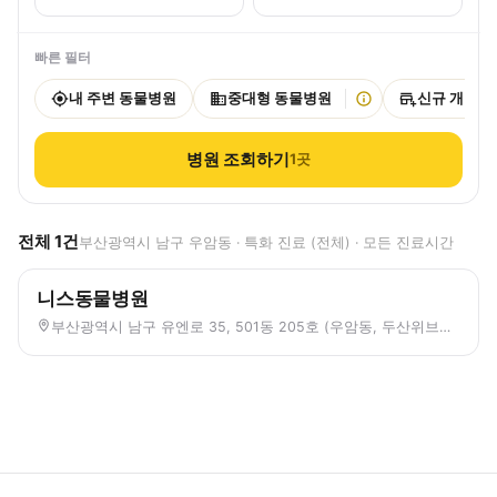
빠른 필터
내 주변 동물병원
중대형 동물병원
신규 개원
병원 조회하기
1
곳
전체
1
건
부산광역시 남구 우암동 · 특화 진료 (전체) · 모든 진료시간
니스동물병원
부산광역시 남구 유엔로 35, 501동 205호 (우암동, 두산위브더제니스오션시티)