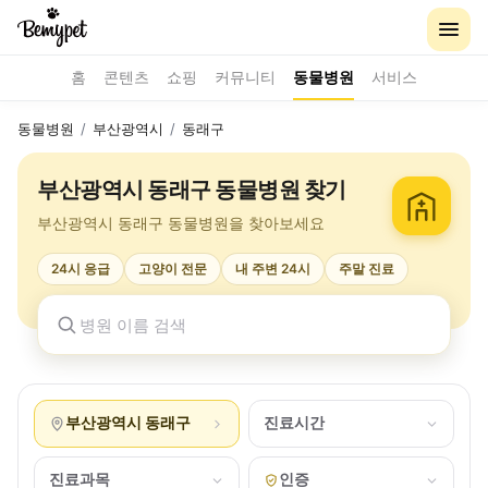
홈
콘텐츠
쇼핑
커뮤니티
동물병원
서비스
동물병원
/
부산광역시
/
동래구
부산광역시 동래구 동물병원 찾기
부산광역시 동래구 동물병원을 찾아보세요
24시 응급
고양이 전문
내 주변 24시
주말 진료
부산광역시 동래구
진료시간
진료과목
인증