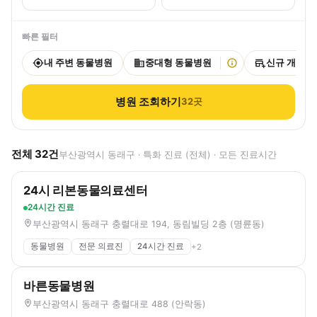
빠른 필터
내 주변 동물병원
중대형 동물병원
신규 개원
병원 조회하기
32
곳
전체
32
건
부산광역시 동래구 · 특화 진료 (전체) · 모든 진료시간
24시 리본동물의료센터
24시간 진료
부산광역시 동래구 충렬대로 194, 동림빌딩 2층 (명륜동)
동물병원
전문 의료진
24시간 진료
+
2
바른동물병원
부산광역시 동래구 충렬대로 488 (안락동)