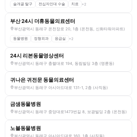
슬개골 탈구
전십자인대 수술
치료
+
2
부산 24시 더휴동물의료센터
부산광역시 동래구 온천장로 20, 1층 (온천동, 신화타워아파트)
동물병원
정형외과
응급실
+
2
24시 리본동물영상센터
부산광역시 동래구 충렬대로 194, 동림빌딩 3층 (명륜동)
귀나은 귀전문 동물의료센터
부산광역시 동래구 아시아드대로 131-1, 2층 (사직동)
금샘동물병원
부산광역시 동래구 중앙대로1473번길 8, 보광빌딩 2층 (온천동)
노블동물병원
부산광역시 동래구 아시아드대로 160, 1층 (사직동)