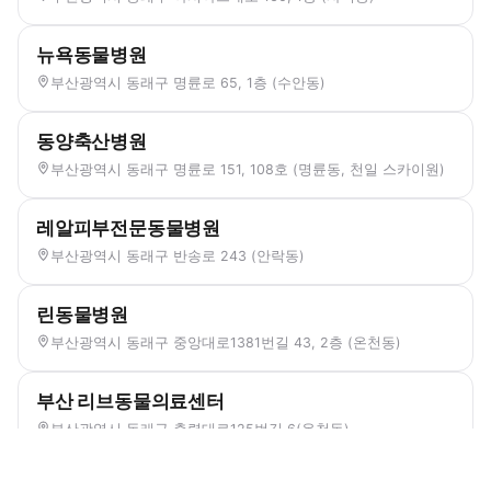
뉴욕동물병원
부산광역시 동래구 명륜로 65, 1층 (수안동)
동양축산병원
부산광역시 동래구 명륜로 151, 108호 (명륜동, 천일 스카이원)
레알피부전문동물병원
부산광역시 동래구 반송로 243 (안락동)
린동물병원
부산광역시 동래구 중앙대로1381번길 43, 2층 (온천동)
부산 리브동물의료센터
부산광역시 동래구 충렬대로125번길 6(온천동)
사직동물의료센터