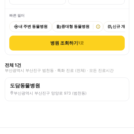
빠른 필터
내 주변 동물병원
중대형 동물병원
신규 개원
병원 조회하기
1
곳
전체
1
건
부산광역시 부산진구 범천동 · 특화 진료 (전체) · 모든 진료시간
도담동물병원
부산광역시 부산진구 망양로 973 (범천동)