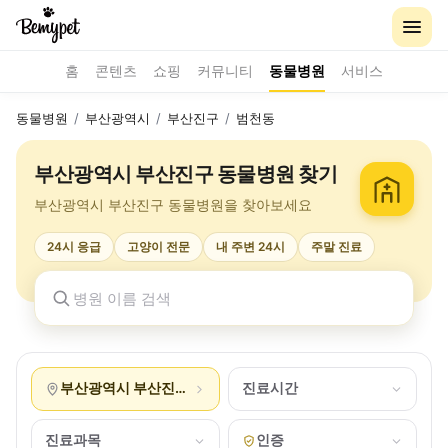
홈
콘텐츠
쇼핑
커뮤니티
동물병원
서비스
동물병원
/
부산광역시
/
부산진구
/
범천동
부산광역시 부산진구 동물병원 찾기
부산광역시 부산진구 동물병원을 찾아보세요
24시 응급
고양이 전문
내 주변 24시
주말 진료
부산광역시 부산진구 범천동
진료시간
진료과목
인증