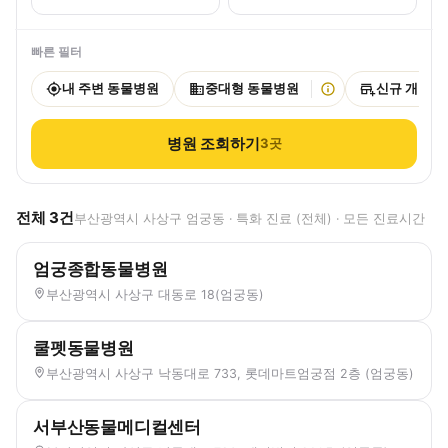
빠른 필터
내 주변 동물병원
중대형 동물병원
신규 개원
병원 조회하기
3
곳
전체
3
건
부산광역시 사상구 엄궁동 · 특화 진료 (전체) · 모든 진료시간
엄궁종합동물병원
부산광역시 사상구 대동로 18(엄궁동)
쿨펫동물병원
부산광역시 사상구 낙동대로 733, 롯데마트엄궁점 2층 (엄궁동)
서부산동물메디컬센터