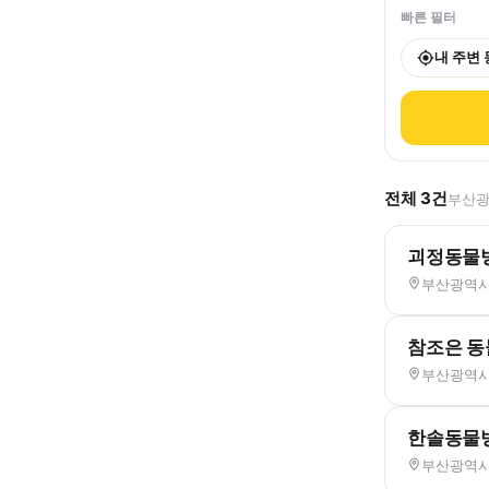
빠른 필터
내 주변
전체
3
건
부산광
괴정동물
부산광역시 
참조은 
부산광역시 
한솔동물
부산광역시 