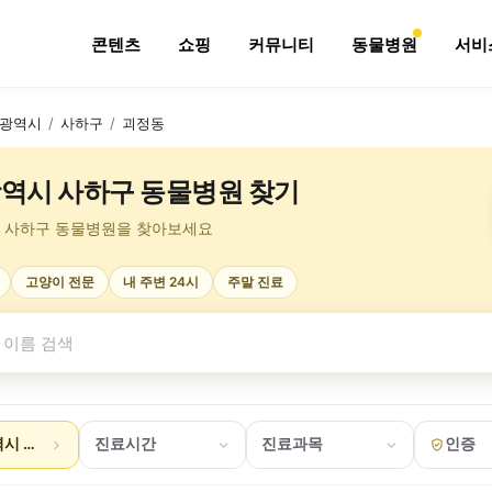
콘텐츠
쇼핑
커뮤니티
동물병원
서비
광역시
/
사하구
/
괴정동
역시 사하구 동물병원 찾기
 사하구 동물병원을 찾아보세요
고양이 전문
내 주변 24시
주말 진료
시 사하구 괴정동
진료시간
진료과목
인증