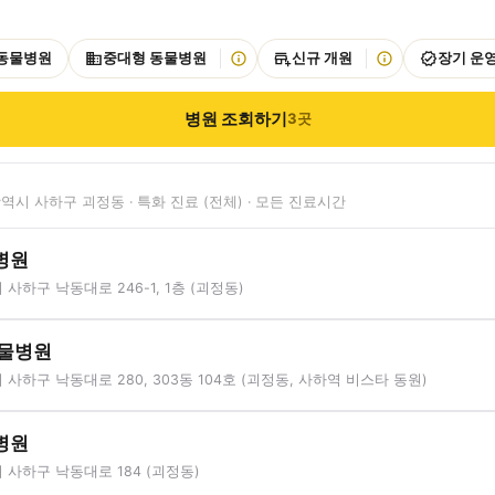
 동물병원
중대형 동물병원
신규 개원
장기 운
병원 조회하기
3
곳
역시 사하구 괴정동 · 특화 진료 (전체) · 모든 진료시간
병원
사하구 낙동대로 246-1, 1층 (괴정동)
동물병원
사하구 낙동대로 280, 303동 104호 (괴정동, 사하역 비스타 동원)
병원
사하구 낙동대로 184 (괴정동)