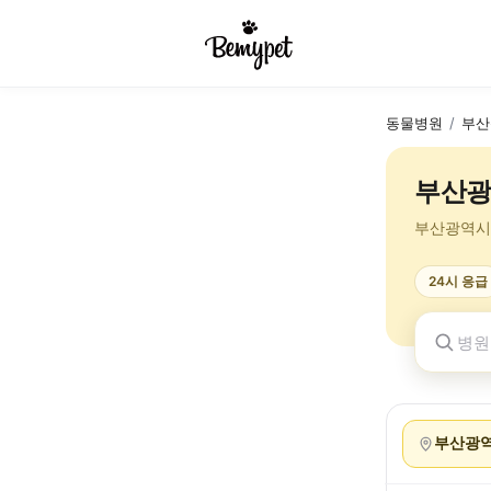
동물병원
/
부산
부산광
부산광역시
24시 응급
부산광역