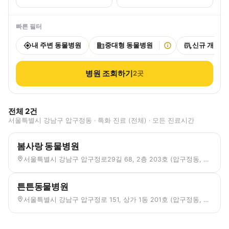
빠른 필터
내 주변 동물병원
중대형 동물병원
신규 개원
병원 조회하기
2
곳
전체
2
건
서울특별시 강남구 압구정동 · 특화 진료 (전체) · 모든 진료시간
봄사랑 동물병원
서울특별시 강남구 압구정로29길 68, 2층 203호 (압구정동, 현대아파트)
튼튼동물병원
서울특별시 강남구 압구정로 151, 상가 1동 201호 (압구정동, 현대아파트)