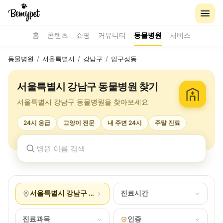
홈
콘텐츠
쇼핑
커뮤니티
동물병원
서비스
동물병원
/
서울특별시
/
강남구
/
압구정동
서울특별시 강남구 동물병원 찾기
서울특별시 강남구 동물병원을 찾아보세요
24시 응급
고양이 전문
내 주변 24시
주말 진료
서울특별시 강남구 압구정동
진료시간
진료과목
인증