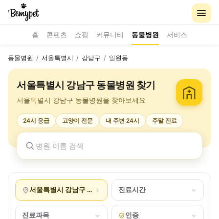
홈
콘텐츠
쇼핑
커뮤니티
동물병원
서비스
동물병원
/
서울특별시
/
강남구
/
일원동
서울특별시 강남구 동물병원 찾기
서울특별시 강남구 동물병원을 찾아보세요
24시 응급
고양이 전문
내 주변 24시
주말 진료
서울특별시 강남구 일원동
진료시간
진료과목
인증