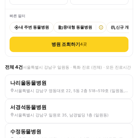
빠른 필터
내 주변 동물병원
중대형 동물병원
신규 개원
병원 조회하기
4
곳
전체
4
건
서울특별시 강남구 일원동 · 특화 진료 (전체) · 모든 진료시간
나리울동물병원
서울특별시 강남구 영동대로 22, 5동 2층 518~519호 (일원동, 디에이치 자이 개포)
서경석동물병원
서울특별시 강남구 일원로 35, 남경빌딩 1층 (일원동)
수정동물병원