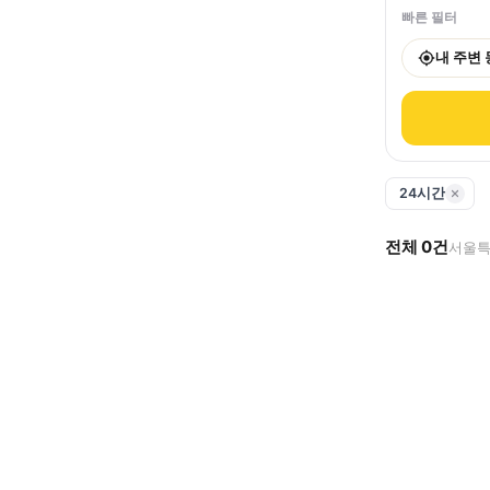
빠른 필터
내 주변
24시간
전체
0
건
서울특별