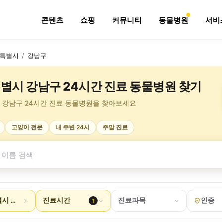
콘텐츠
쇼핑
커뮤니티
동물병원
서비
특별시
/
강남구
별시 강남구 24시간 진료 동물병원 찾기
 강남구 24시간 진료 동물병원을 찾아보세요
고양이 전문
내 주변 24시
주말 진료
시 강남구
진료시간
진료과목
인증
1