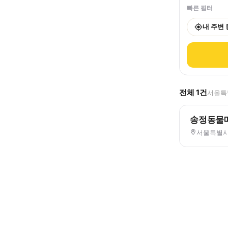
빠른 필터
내 주변
전체
1
건
서울특별
송정동물
서울특별시 