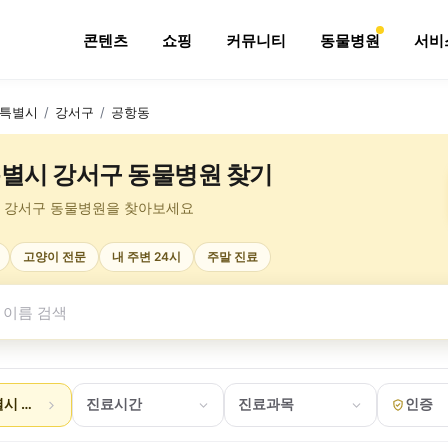
콘텐츠
쇼핑
커뮤니티
동물병원
서비
특별시
/
강서구
/
공항동
별시 강서구 동물병원 찾기
 강서구 동물병원을 찾아보세요
고양이 전문
내 주변 24시
주말 진료
시 강서구 공항동
진료시간
진료과목
인증