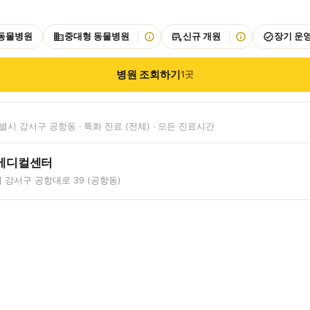
 동물병원
중대형 동물병원
신규 개원
장기 운
병원 조회하기
1
곳
시 강서구 공항동 · 특화 진료 (전체) · 모든 진료시간
메디컬센터
강서구 공항대로 39 (공항동)