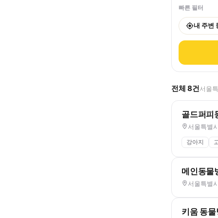
빠른 필터
내 주변
전체
8
건
서울특
골드퍼피
서울특별시 
강아지
메인동물
서울특별시 
키움 동물