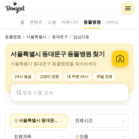
홈
콘텐츠
쇼핑
커뮤니티
동물병원
서비스
동물병원
/
서울특별시
/
동대문구
/
답십리동
서울특별시 동대문구 동물병원 찾기
서울특별시 동대문구 동물병원을 찾아보세요
24시 응급
고양이 전문
내 주변 24시
주말 진료
서울특별시 동대문구 답십리동
진료시간
진료과목
인증