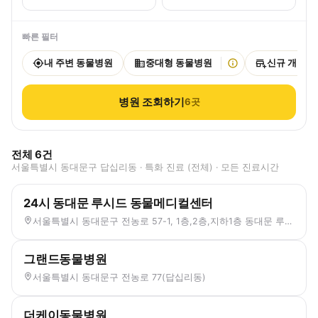
빠른 필터
내 주변 동물병원
중대형 동물병원
신규 개원
병원 조회하기
6
곳
전체
6
건
서울특별시 동대문구 답십리동 · 특화 진료 (전체) · 모든 진료시간
24시 동대문 루시드 동물메디컬센터
서울특별시 동대문구 전농로 57-1, 1층,2층,지하1층 동대문 루시드 동물메디컬센터 (답십리동)
그랜드동물병원
서울특별시 동대문구 전농로 77(답십리동)
더케이동물병원