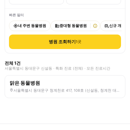
빠른 필터
내 주변 동물병원
중대형 동물병원
신규 개원
병원 조회하기
1
곳
전체
1
건
서울특별시 동대문구 신설동 · 특화 진료 (전체) · 모든 진료시간
맑은 동물병원
서울특별시 동대문구 청계천로 417, 108호 (신설동, 청계천 대성 스카이렉스1)