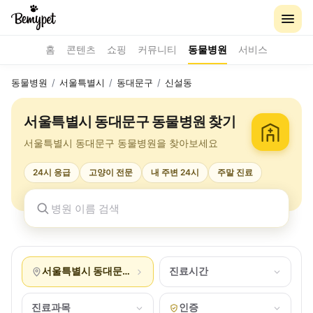
홈
콘텐츠
쇼핑
커뮤니티
동물병원
서비스
동물병원
/
서울특별시
/
동대문구
/
신설동
서울특별시 동대문구 동물병원 찾기
서울특별시 동대문구 동물병원을 찾아보세요
24시 응급
고양이 전문
내 주변 24시
주말 진료
서울특별시 동대문구 신설동
진료시간
진료과목
인증