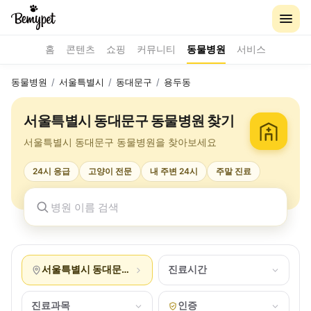
홈
콘텐츠
쇼핑
커뮤니티
동물병원
서비스
동물병원
/
서울특별시
/
동대문구
/
용두동
서울특별시 동대문구 동물병원 찾기
서울특별시 동대문구 동물병원을 찾아보세요
24시 응급
고양이 전문
내 주변 24시
주말 진료
서울특별시 동대문구 용두동
진료시간
진료과목
인증