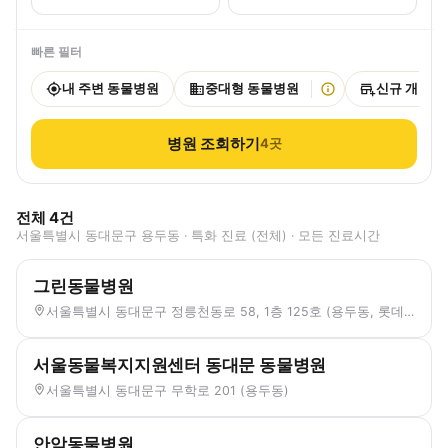
빠른 필터
내 주변 동물병원
중대형 동물병원
신규 개원
병원 조회하기
4
곳
전체
4
건
서울특별시 동대문구 용두동 · 특화 진료 (전체) · 모든 진료시간
그린동물병원
서울특별시 동대문구 정릉천동로 58, 1층 125호 (용두동, 롯데캐슬피렌체)
서울동물복지지원센터 동대문 동물병원
서울특별시 동대문구 무학로 201 (용두동)
안암동물병원