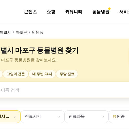
콘텐츠
쇼핑
커뮤니티
동물병원
서비
특별시
/
마포구
/
망원동
별시 마포구 동물병원 찾기
 마포구 동물병원을 찾아보세요
고양이 전문
내 주변 24시
주말 진료
시 마포구 망원동
진료시간
진료과목
인증