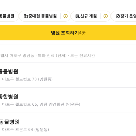
 동물병원
중대형 동물병원
신규 개원
장기 운
병원 조회하기
4
곳
별시 마포구 망원동 · 특화 진료 (전체) · 모든 진료시간
동물병원
마포구 월드컵로 73 (망원동)
종합병원
마포구 월드컵로 65, 망원 양경회관 (망원동)
 동물병원
마포구 포은로 64 (망원동)