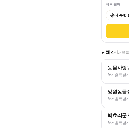
빠른 필터
내 주변
전체
4
건
서울특
동물사랑
서울특별시 
망원동물
서울특별시 
박효리군
서울특별시 