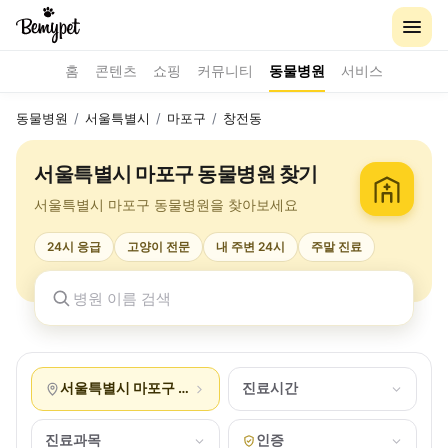
홈
콘텐츠
쇼핑
커뮤니티
동물병원
서비스
동물병원
/
서울특별시
/
마포구
/
창전동
서울특별시 마포구 동물병원 찾기
서울특별시 마포구 동물병원을 찾아보세요
24시 응급
고양이 전문
내 주변 24시
주말 진료
서울특별시 마포구 창전동
진료시간
진료과목
인증