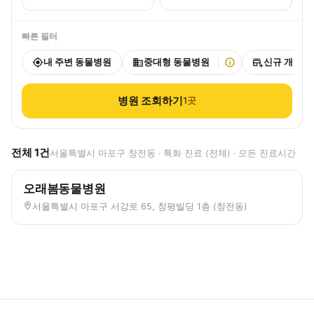
빠른 필터
내 주변 동물병원
중대형 동물병원
신규 개원
병원 조회하기
1
곳
전체
1
건
서울특별시 마포구 창전동 · 특화 진료 (전체) · 모든 진료시간
오래봄동물병원
서울특별시 마포구 서강로 65, 창평빌딩 1층 (창전동)