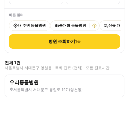
빠른 필터
내 주변 동물병원
중대형 동물병원
신규 개원
병원 조회하기
1
곳
전체
1
건
서울특별시 서대문구 영천동 · 특화 진료 (전체) · 모든 진료시간
우리동물병원
서울특별시 서대문구 통일로 197 (영천동)