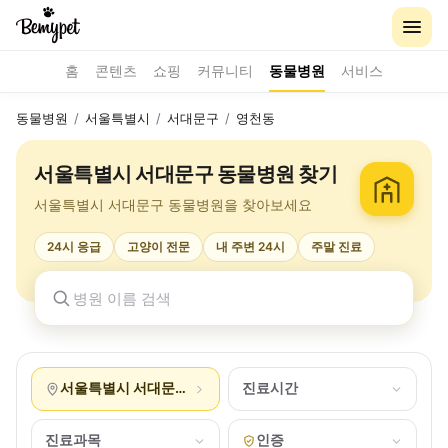
홈
콘텐츠
쇼핑
커뮤니티
동물병원
서비스
동물병원
/
서울특별시
/
서대문구
/
영천동
서울특별시 서대문구 동물병원 찾기
서울특별시 서대문구 동물병원을 찾아보세요
24시 응급
고양이 전문
내 주변 24시
주말 진료
서울특별시 서대문구 영천동
진료시간
진료과목
인증