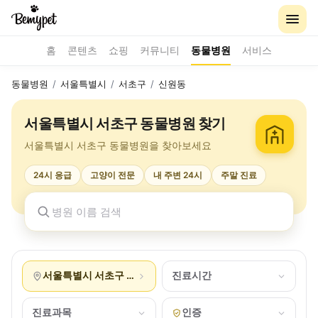
홈
콘텐츠
쇼핑
커뮤니티
동물병원
서비스
동물병원
/
서울특별시
/
서초구
/
신원동
서울특별시 서초구 동물병원 찾기
서울특별시 서초구 동물병원을 찾아보세요
24시 응급
고양이 전문
내 주변 24시
주말 진료
서울특별시 서초구 신원동
진료시간
진료과목
인증