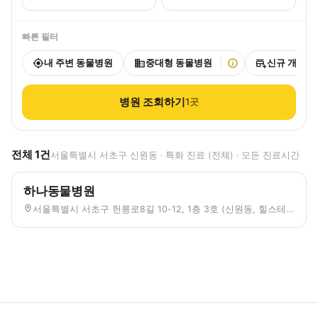
빠른 필터
내 주변 동물병원
중대형 동물병원
신규 개원
병원 조회하기
1
곳
전체
1
건
서울특별시 서초구 신원동 · 특화 진료 (전체) · 모든 진료시간
하나동물병원
서울특별시 서초구 헌릉로8길 10-12, 1층 3호 (신원동, 힐스테이트서초잰트리스)