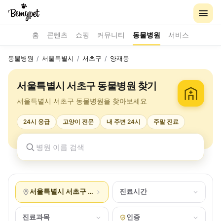
홈
콘텐츠
쇼핑
커뮤니티
동물병원
서비스
동물병원
/
서울특별시
/
서초구
/
양재동
서울특별시 서초구 동물병원 찾기
서울특별시 서초구 동물병원을 찾아보세요
24시 응급
고양이 전문
내 주변 24시
주말 진료
서울특별시 서초구 양재동
진료시간
진료과목
인증