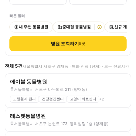
빠른 필터
내 주변 동물병원
중대형 동물병원
신규 개원
병원 조회하기
5
곳
전체
5
건
서울특별시 서초구 양재동 · 특화 진료 (전체) · 모든 진료시간
에이블 동물병원
서울특별시 서초구 바우뫼로 211 (양재동)
노령환자 관리
건강검진센터
고양이 의료센터
+
2
레스펫동물병원
서울특별시 서초구 논현로 173, 동리빌딩 1층 (양재동)