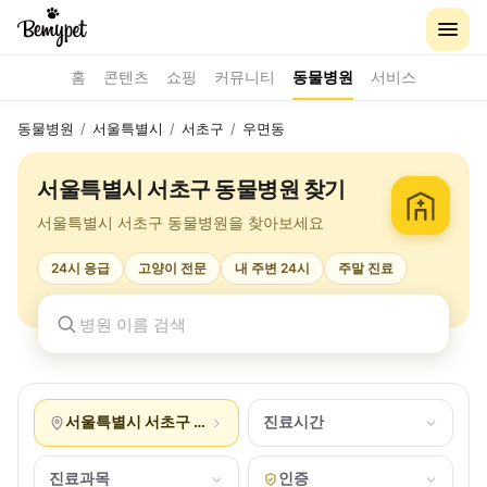
홈
콘텐츠
쇼핑
커뮤니티
동물병원
서비스
동물병원
/
서울특별시
/
서초구
/
우면동
서울특별시 서초구 동물병원 찾기
서울특별시 서초구 동물병원을 찾아보세요
24시 응급
고양이 전문
내 주변 24시
주말 진료
서울특별시 서초구 우면동
진료시간
진료과목
인증