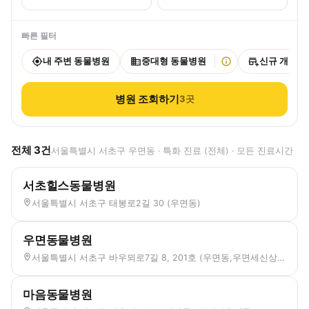
빠른 필터
내 주변 동물병원
중대형 동물병원
신규 개원
병원 조회하기
3
곳
전체
3
건
서울특별시 서초구 우면동 · 특화 진료 (전체) · 모든 진료시간
서초힐스동물병원
서울특별시 서초구 태봉로2길 30 (우면동)
우면동물병원
서울특별시 서초구 바우뫼로7길 8, 201호 (우면동,우면세신상가)
마음동물병원