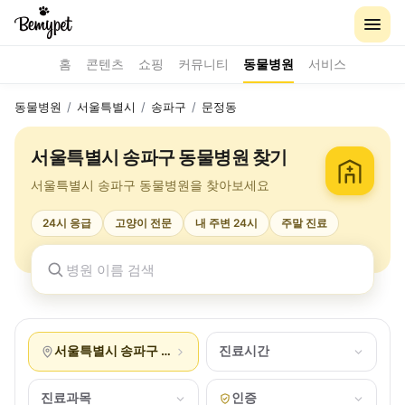
홈
콘텐츠
쇼핑
커뮤니티
동물병원
서비스
동물병원
/
서울특별시
/
송파구
/
문정동
서울특별시 송파구 동물병원 찾기
서울특별시 송파구 동물병원을 찾아보세요
24시 응급
고양이 전문
내 주변 24시
주말 진료
서울특별시 송파구 문정동
진료시간
진료과목
인증