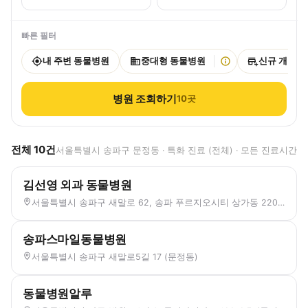
빠른 필터
내 주변 동물병원
중대형 동물병원
신규 개원
병원 조회하기
10
곳
전체
10
건
서울특별시 송파구 문정동 · 특화 진료 (전체) · 모든 진료시간
김선영 외과 동물병원
서울특별시 송파구 새말로 62, 송파 푸르지오시티 상가동 220호, 221호 (문정동)
송파스마일동물병원
서울특별시 송파구 새말로5길 17 (문정동)
동물병원알루