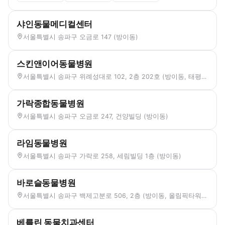
샤인동물메디컬센터
서울특별시 송파구 오금로 147 (방이동)
스킨앤이어동물병원
서울특별시 송파구 위례성대로 102, 2층 202호 (방이동, 태평양파크빌라트)
가락종합동물병원
서울특별시 송파구 오금로 247, 건양빌딩 (방이동)
라임동물병원
서울특별시 송파구 가락로 258, 세림빌딩 1층 (방이동)
바로슬동물병원
서울특별시 송파구 백제고분로 506, 2층 (방이동, 올림픽타워빌)
베를린 동물치과센터