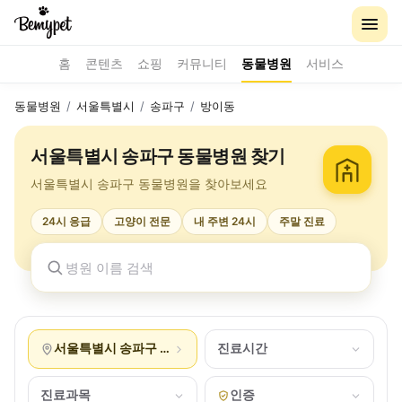
홈
콘텐츠
쇼핑
커뮤니티
동물병원
서비스
동물병원
/
서울특별시
/
송파구
/
방이동
서울특별시 송파구 동물병원 찾기
서울특별시 송파구 동물병원을 찾아보세요
24시 응급
고양이 전문
내 주변 24시
주말 진료
서울특별시 송파구 방이동
진료시간
진료과목
인증