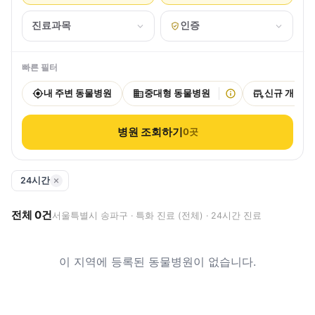
진료과목
인증
빠른 필터
내 주변 동물병원
중대형 동물병원
신규 개원
병원 조회하기
0
곳
24시간
전체
0
건
서울특별시 송파구 · 특화 진료 (전체) · 24시간 진료
이 지역에 등록된 동물병원이 없습니다.