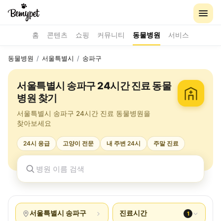
홈
콘텐츠
쇼핑
커뮤니티
동물병원
서비스
동물병원
/
서울특별시
/
송파구
서울특별시 송파구 24시간 진료 동물
병원 찾기
서울특별시 송파구 24시간 진료 동물병원을
찾아보세요
24시 응급
고양이 전문
내 주변 24시
주말 진료
서울특별시 송파구
진료시간
1