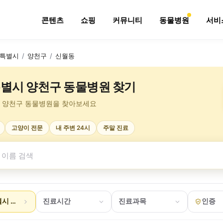
콘텐츠
쇼핑
커뮤니티
동물병원
서비
특별시
/
양천구
/
신월동
별시 양천구 동물병원 찾기
 양천구 동물병원을 찾아보세요
고양이 전문
내 주변 24시
주말 진료
시 양천구 신월동
진료시간
진료과목
인증