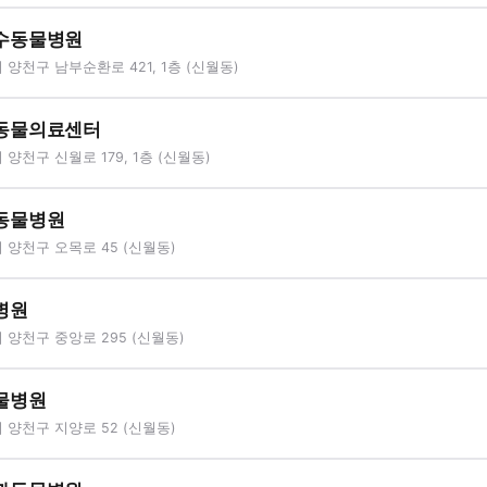
수동물병원
양천구 남부순환로 421, 1층 (신월동)
동물의료센터
양천구 신월로 179, 1층 (신월동)
동물병원
양천구 오목로 45 (신월동)
병원
양천구 중앙로 295 (신월동)
물병원
양천구 지양로 52 (신월동)