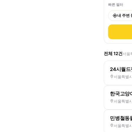
빠른 필터
내 주변
전체
12
건
서울특
24시월
서울특별시
한국고양
서울특별시 
민병철동
서울특별시 