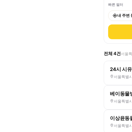
빠른 필터
내 주변
전체
4
건
서울특
24시 시
서울특별시 
베이동물
서울특별시 
이상윤동
서울특별시 