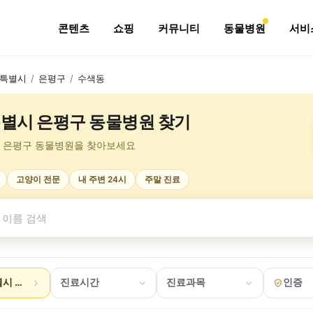
콘텐츠
쇼핑
커뮤니티
동물병원
서비
특별시
/
은평구
/
수색동
별시 은평구 동물병원 찾기
 은평구 동물병원을 찾아보세요
고양이 전문
내 주변 24시
주말 진료
시 은평구 수색동
진료시간
진료과목
인증