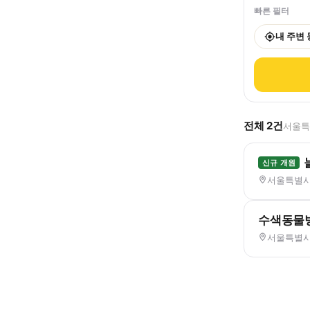
빠른 필터
내 주변
전체
2
건
서울특별
신규 개원
서울특별시 
수색동물
서울특별시 