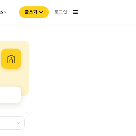
로그인
스
글쓰기