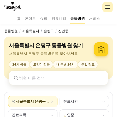
홈
콘텐츠
쇼핑
커뮤니티
동물병원
서비스
동물병원
/
서울특별시
/
은평구
/
진관동
서울특별시 은평구 동물병원 찾기
서울특별시 은평구 동물병원을 찾아보세요
24시 응급
고양이 전문
내 주변 24시
주말 진료
서울특별시 은평구 진관동
진료시간
진료과목
인증