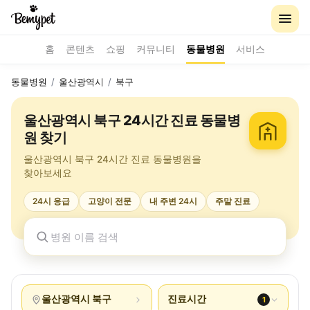
홈
콘텐츠
쇼핑
커뮤니티
동물병원
서비스
동물병원
/
울산광역시
/
북구
울산광역시 북구 24시간 진료 동물병
원 찾기
울산광역시 북구 24시간 진료 동물병원을
찾아보세요
24시 응급
고양이 전문
내 주변 24시
주말 진료
울산광역시 북구
진료시간
1