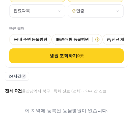
진료과목
인증
빠른 필터
내 주변 동물병원
중대형 동물병원
신규 개원
병원 조회하기
0
곳
24시간
전체
0
건
울산광역시 북구 · 특화 진료 (전체) · 24시간 진료
이 지역에 등록된 동물병원이 없습니다.