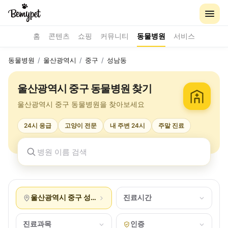
홈
콘텐츠
쇼핑
커뮤니티
동물병원
서비스
동물병원
/
울산광역시
/
중구
/
성남동
울산광역시 중구 동물병원 찾기
울산광역시 중구 동물병원을 찾아보세요
24시 응급
고양이 전문
내 주변 24시
주말 진료
울산광역시 중구 성남동
진료시간
진료과목
인증