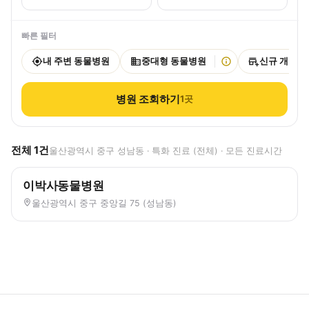
빠른 필터
내 주변 동물병원
중대형 동물병원
신규 개원
병원 조회하기
1
곳
전체
1
건
울산광역시 중구 성남동 · 특화 진료 (전체) · 모든 진료시간
이박사동물병원
울산광역시 중구 중앙길 75 (성남동)