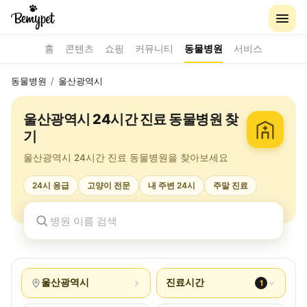
홈
콘텐츠
쇼핑
커뮤니티
동물병원
서비스
동물병원
/
울산광역시
울산광역시 24시간 진료 동물병원 찾
기
울산광역시 24시간 진료 동물병원을 찾아보세요
24시 응급
고양이 전문
내 주변 24시
주말 진료
울산광역시
진료시간
1