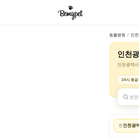
동물병원
/
인천
인천광
인천광역시
24시 응급
인천광역