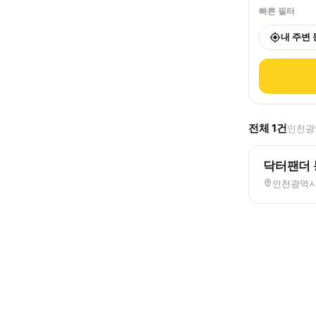
빠른 필터
내 주변
전체
1
건
인천광역
닥터팬더
인천광역시 