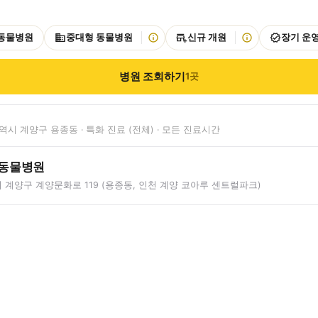
 동물병원
중대형 동물병원
신규 개원
장기 운
병원 조회하기
1
곳
시 계양구 용종동 · 특화 진료 (전체) · 모든 진료시간
 동물병원
계양구 계양문화로 119 (용종동, 인천 계양 코아루 센트럴파크)