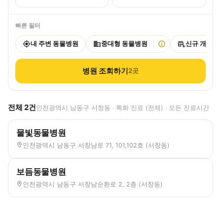
빠른 필터
내 주변 동물병원
중대형 동물병원
신규 개원
병원 조회하기
2
곳
전체
2
건
인천광역시 남동구 서창동 · 특화 진료 (전체) · 모든 진료시간
물빛동물병원
인천광역시 남동구 서창남로 71, 101,102호 (서창동)
보듬동물병원
인천광역시 남동구 서창남순환로 2, 2층 (서창동)