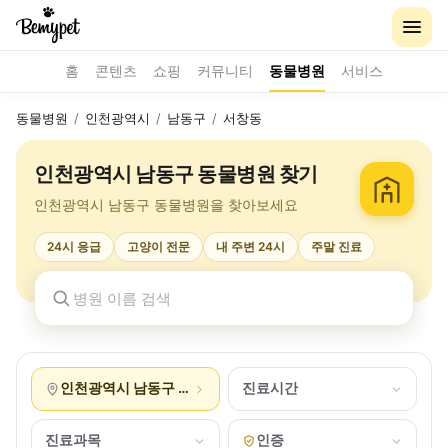
홈
콘텐츠
쇼핑
커뮤니티
동물병원
서비스
동물병원
/
인천광역시
/
남동구
/
서창동
인천광역시 남동구 동물병원 찾기
인천광역시 남동구 동물병원을 찾아보세요
24시 응급
고양이 전문
내 주변 24시
주말 진료
인천광역시 남동구 서창동
진료시간
진료과목
인증