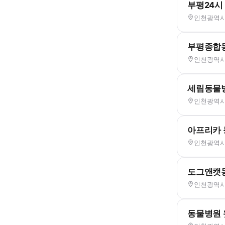
부평24시
인천광역시 
부평종합
인천광역시 부
세림동물
인천광역시 
아프리카
인천광역시 
도그앤캣
인천광역시 
동물병원 