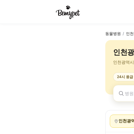
동물병원
/
인천
인천광
인천광역시
24시 응급
인천광역