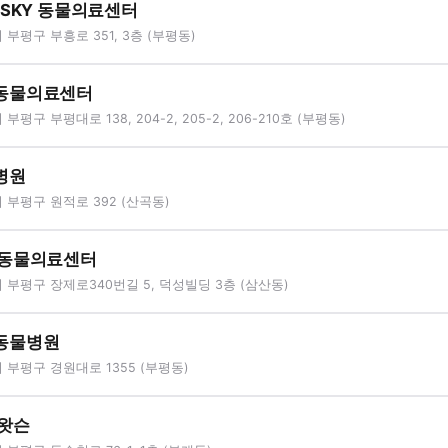
 SKY 동물의료센터
부평구 부흥로 351, 3층 (부평동)
동물의료센터
평구 부평대로 138, 204-2, 205-2, 206-210호 (부평동)
병원
부평구 원적로 392 (산곡동)
 동물의료센터
부평구 장제로340번길 5, 덕성빌딩 3층 (삼산동)
동물병원
부평구 경원대로 1355 (부평동)
왓슨