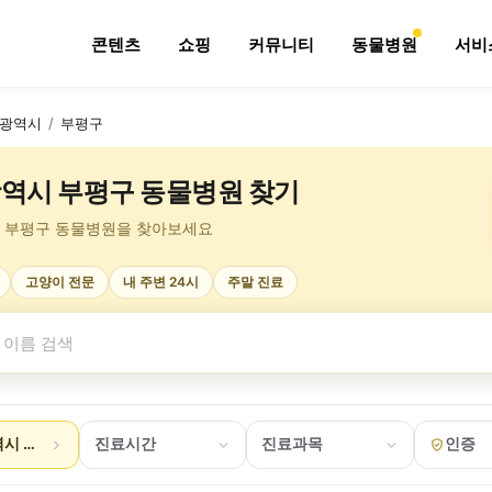
콘텐츠
쇼핑
커뮤니티
동물병원
서비
광역시
/
부평구
역시 부평구 동물병원 찾기
 부평구 동물병원을 찾아보세요
고양이 전문
내 주변 24시
주말 진료
시 부평구
진료시간
진료과목
인증