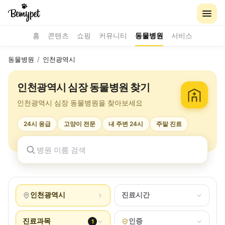
홈
콘텐츠
쇼핑
커뮤니티
동물병원
서비스
동물병원
/
인천광역시
인천광역시 심장 동물병원 찾기
인천광역시 심장 동물병원을 찾아보세요
24시 응급
고양이 전문
내 주변 24시
주말 진료
인천광역시
진료시간
진료과목
인증
1