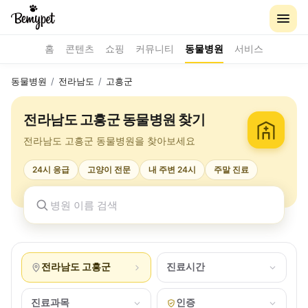
홈
콘텐츠
쇼핑
커뮤니티
동물병원
서비스
동물병원
/
전라남도
/
고흥군
전라남도 고흥군 동물병원 찾기
전라남도 고흥군 동물병원을 찾아보세요
24시 응급
고양이 전문
내 주변 24시
주말 진료
전라남도 고흥군
진료시간
진료과목
인증