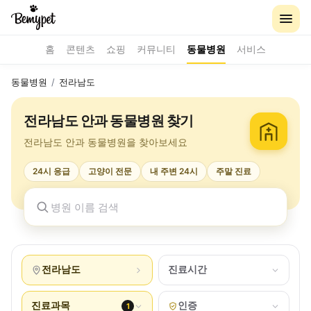
홈
콘텐츠
쇼핑
커뮤니티
동물병원
서비스
동물병원
/
전라남도
전라남도 안과 동물병원 찾기
전라남도 안과 동물병원을 찾아보세요
24시 응급
고양이 전문
내 주변 24시
주말 진료
전라남도
진료시간
진료과목
인증
1