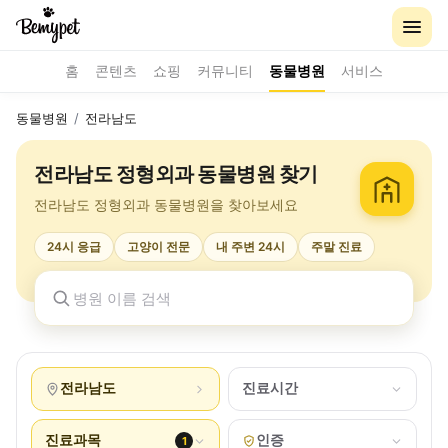
홈
콘텐츠
쇼핑
커뮤니티
동물병원
서비스
동물병원
/
전라남도
전라남도 정형외과 동물병원 찾기
전라남도 정형외과 동물병원을 찾아보세요
24시 응급
고양이 전문
내 주변 24시
주말 진료
전라남도
진료시간
진료과목
인증
1