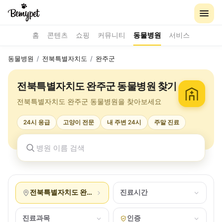
홈
콘텐츠
쇼핑
커뮤니티
동물병원
서비스
동물병원
/
전북특별자치도
/
완주군
전북특별자치도 완주군 동물병원 찾기
전북특별자치도 완주군 동물병원을 찾아보세요
24시 응급
고양이 전문
내 주변 24시
주말 진료
전북특별자치도 완주군
진료시간
진료과목
인증