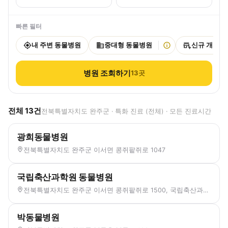
빠른 필터
내 주변 동물병원
중대형 동물병원
신규 개원
병원 조회하기
13
곳
전체
13
건
전북특별자치도 완주군 · 특화 진료 (전체) · 모든 진료시간
광희동물병원
전북특별자치도 완주군 이서면 콩쥐팥쥐로 1047
국립축산과학원 동물병원
전북특별자치도 완주군 이서면 콩쥐팥쥐로 1500, 국립축산과학원
박동물병원