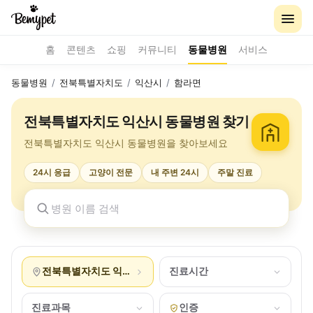
홈
콘텐츠
쇼핑
커뮤니티
동물병원
서비스
동물병원
/
전북특별자치도
/
익산시
/
함라면
전북특별자치도 익산시 동물병원 찾기
전북특별자치도 익산시 동물병원을 찾아보세요
24시 응급
고양이 전문
내 주변 24시
주말 진료
전북특별자치도 익산시 함라면
진료시간
진료과목
인증