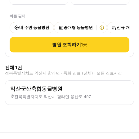
빠른 필터
내 주변 동물병원
중대형 동물병원
신규 개원
병원 조회하기
1
곳
전체
1
건
전북특별자치도 익산시 함라면 · 특화 진료 (전체) · 모든 진료시간
익산군산축협동물병원
전북특별자치도 익산시 함라면 용산로 497