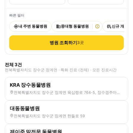
빠른 필터
내 주변 동물병원
중대형 동물병원
신규 개원
병원 조회하기
3
곳
전체
3
건
전북특별자치도 장수군 장계면 · 특화 진료 (전체) · 모든 진료시간
KRA 장수동물병원
전북특별자치도 장수군 장계면 육십령로 764-5, 장수경주마목장
대동동물병원
전북특별자치도 장수군 장계면 한들로 59
제이준 말전문 동물병원