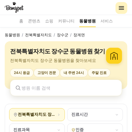
홈
콘텐츠
쇼핑
커뮤니티
동물병원
서비스
동물병원
/
전북특별자치도
/
장수군
/
장계면
전북특별자치도 장수군 동물병원 찾기
전북특별자치도 장수군 동물병원을 찾아보세요
24시 응급
고양이 전문
내 주변 24시
주말 진료
전북특별자치도 장수군 장계면
진료시간
진료과목
인증