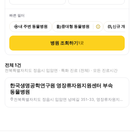
빠른 필터
내 주변 동물병원
중대형 동물병원
신규 개원
병원 조회하기
1
곳
전체
1
건
전북특별자치도 정읍시 입암면 · 특화 진료 (전체) · 모든 진료시간
한국생명공학연구원 영장류자원지원센터 부속
동물병원
전북특별자치도 정읍시 입암면 넝메길 351-33, 영장류자원지원센터