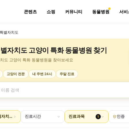
콘텐츠
쇼핑
커뮤니티
동물병원
서비
특별자치도
별자치도 고양이 특화 동물병원 찾기
치도 고양이 특화 동물병원을 찾아보세요
고양이 전문
내 주변 24시
주말 진료
별자치도
진료시간
진료과목
인증
1