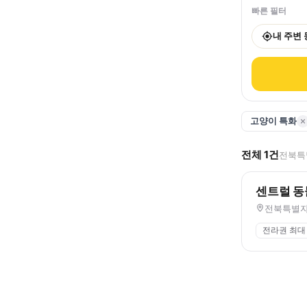
빠른 필터
내 주변
고양이 특화
전체
1
건
전북특별
센트럴 
전북특별자
전라권 최대